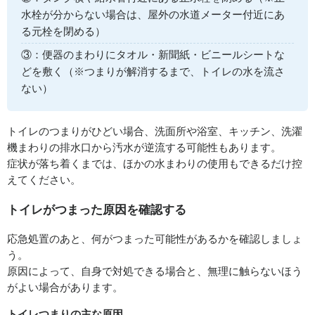
水栓が分からない場合は、屋外の水道メーター付近にあ
る元栓を閉める）
③：便器のまわりにタオル・新聞紙・ビニールシートな
どを敷く（※つまりが解消するまで、トイレの水を流さ
ない）
トイレのつまりがひどい場合、洗面所や浴室、キッチン、洗濯
機まわりの排水口から汚水が逆流する可能性もあります。
症状が落ち着くまでは、ほかの水まわりの使用もできるだけ控
えてください。
トイレがつまった原因を確認する
応急処置のあと、何がつまった可能性があるかを確認しましょ
う。
原因によって、自身で対処できる場合と、無理に触らないほう
がよい場合があります。
トイレつまりの主な原因