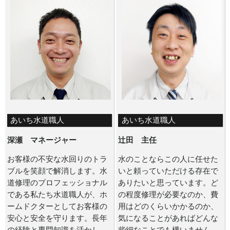
あいち水道職人
あいち水道職人
深瀬 マネージャー
辻田 主任
お客様の不安な水回りのトラ
水のことならこの人に任せた
ブルを笑顔で解消します。水
いと頼っていただける存在で
道修理のプロフェッショナル
ありたいと思っています。ど
である私たち水道職人が、ホ
の程度修理が必要なのか、費
ームドクターとしてお客様の
用はどのくらいかかるのか、
安心と安全を守ります。長年
気になることがあればどんな