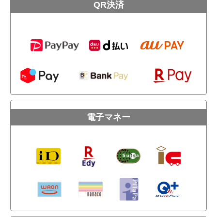
QR決済
電子マネー