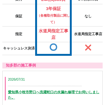
3年保証
（各種取付製品に関し
保証
なし
て）
水道局指定工事
指定
水道局指定工事店
店
キャッシュレス決済
知多郡の施工事例
2026/07/31
愛知県小牧市野口へ洗濯蛇口の水漏れ修理でお伺いしまし
た。