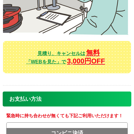
無料
見積り、キャンセルは
3,000円OFF
「WEBを見た」で
お支払い方法
緊急時に持ち合わせが無くても下記ご利用いただけます！
コンビニ決済