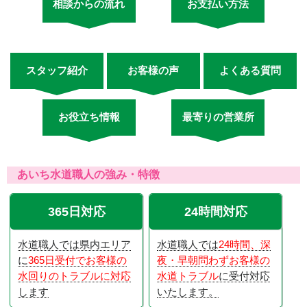
相談からの流れ
お支払い方法
スタッフ紹介
お客様の声
よくある質問
お役立ち情報
最寄りの営業所
あいち水道職人の強み・特徴
365日対応
24時間対応
水道職人では県内エリア
水道職人では
24時間、深
に
365日受付でお客様の
夜・早朝問わずお客様の
水回りのトラブルに対応
水道トラブル
に受付対応
します
いたします。