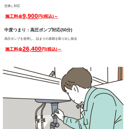
交換し対応
9,900
施工料金
円(税込)～
中度つまり：高圧ポンプ対応(50分)
高圧ポンプを使用し、詰まりの原因を取り出し除去
26,400
施工料金
円(税込)～