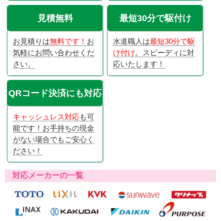
見積無料
最短30分で駆付け
お見積りは
無料です！
お
水道職人は
最短30分で駆
気軽にお問い合わせくだ
け付け
。スピーディに対
さい。
応いたします！
QRコード決済にも対応
キャッシュレス対応
も可
能です！お手持ちの現金
がない場合でもご安心く
ださい！
対応メーカーの一覧