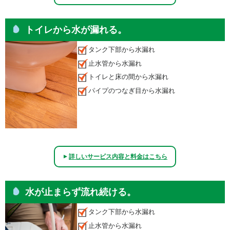
トイレから水が漏れる。
タンク下部から水漏れ
止水管から水漏れ
トイレと床の間から水漏れ
パイプのつなぎ目から水漏れ
詳しいサービス内容と料金はこちら
▲
水が止まらず流れ続ける。
タンク下部から水漏れ
止水管から水漏れ