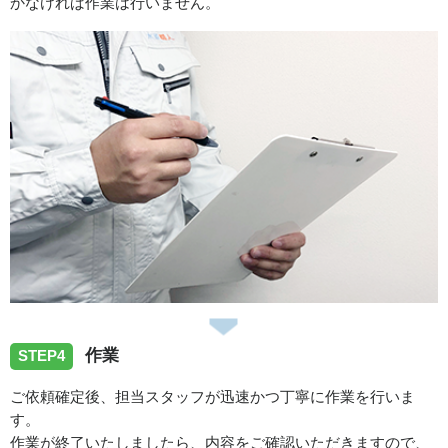
かなければ作業は行いません。
愛知県名古屋市守山区青山台へ台所蛇口の水漏れ修理でお
伺いさせて頂きました。
スタッフの修理報告や事例の一覧はこちら
作業
STEP4
ご依頼確定後、担当スタッフが迅速かつ丁寧に作業を行いま
す。
作業が終了いたしましたら、内容をご確認いただきますので、