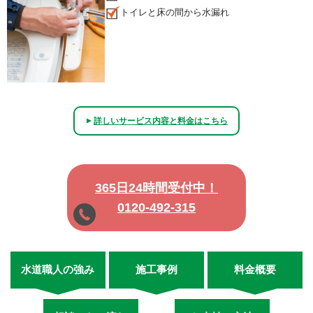
トイレと床の間から水漏れ
詳しいサービス内容と料金はこちら
▲
365日24時間受付中！
0120-492-315
水道職人の強み
施工事例
料金概要