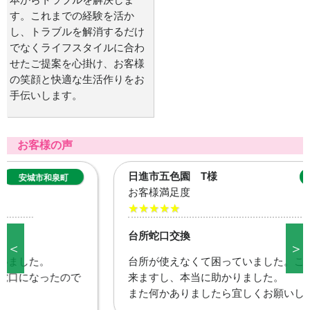
す。これまでの経験を活か
し、トラブルを解消するだけ
でなくライフスタイルに合わ
せたご提案を心掛け、お客様
の笑顔と快適な生活作りをお
手伝いします。
お客様の声
日進市五色園 T様
日進市五色園
お客様満足度
★★★★★
台所蛇口交換
＜
＞
台所が使えなくて困っていました。これで洗い物も出
来ますし、本当に助かりました。
また何かありましたら宜しくお願いします。