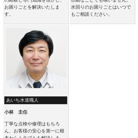
の経験と専門知識を活かし、
些細なことでも構いません。
お困りごとを解決いたしま
水回りのお困りごとはいつで
す。
もご相談ください。
あいち水道職人
小林 主任
丁寧な点検や修理はもちろ
ん、お客様の安心を第一に根
本からトラブルを解決しま