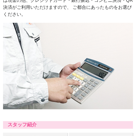
は現金の他、クレジットカード・銀行振込・コンビニ決済・QR
決済がご利用いただけますので、 ご都合にあったものをお選び
ください。
スタッフ紹介