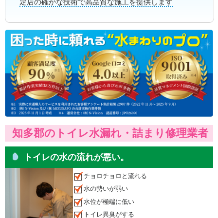
定店の確かな技術で高品質な施工を提供します
知多郡のトイレ水漏れ・詰まり修理業者
トイレの水の流れが悪い。
チョロチョロと流れる
水の勢いが弱い
水位が極端に低い
トイレ異臭がする