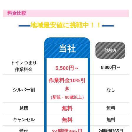
料金比較
地域最安値に挑戦中！！
当社
他社A
トイレつまり
5,500円～
8,800円～
作業料金
作業料金10%引
き
シルバー割
なし
（新規・60歳以上）
無料
見積
無料
無料
キャンセル
無料
24時間365日
受付
24時間365日