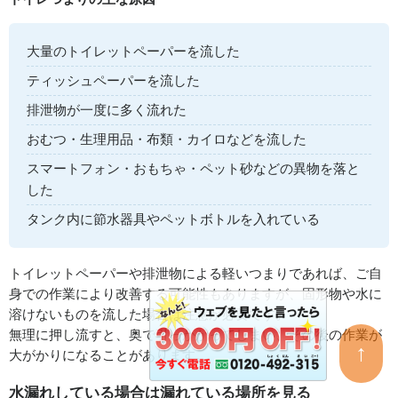
大量のトイレットペーパーを流した
ティッシュペーパーを流した
排泄物が一度に多く流れた
おむつ・生理用品・布類・カイロなどを流した
スマートフォン・おもちゃ・ペット砂などの異物を落と
した
タンク内に節水器具やペットボトルを入れている
トイレットペーパーや排泄物による軽いつまりであれば、ご自
身での作業により改善する可能性もありますが、固形物や水に
溶けないものを流した場合は注意が必要です。
無理に押し流すと、奥で引っかかってしまい、その後の作業が
↑
大がかりになることがあります。
水漏れしている場合は漏れている場所を見る