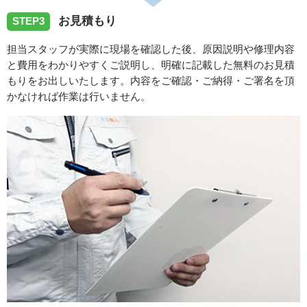
愛知県名古屋市千種区桜が丘へ洗面蛇口の水漏れ修理でお
お見積もり
STEP3
伺いしました。
担当スタッフが実際に現場を確認した後、原因説明や修理内容
と費用をわかりやすくご説明し、明確に記載した無料のお見積
2026/07/27
もりをお出しいたします。内容をご確認・ご納得・ご署名を頂
かなければ作業は行いません。
愛知県名古屋市守山区青山台へ台所蛇口の水漏れ修理でお
伺いさせて頂きました。
スタッフの修理報告や事例の一覧はこちら