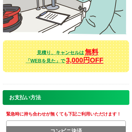
無料
見積り、キャンセルは
3,000円OFF
「WEBを見た」で
お支払い方法
緊急時に持ち合わせが無くても下記ご利用いただけます！
コンビニ決済