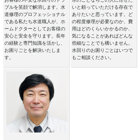
お客様の不安な水回りのトラ
水のことならこの人に任せた
ブルを笑顔で解消します。水
いと頼っていただける存在で
道修理のプロフェッショナル
ありたいと思っています。ど
である私たち水道職人が、ホ
の程度修理が必要なのか、費
ームドクターとしてお客様の
用はどのくらいかかるのか、
安心と安全を守ります。長年
気になることがあればどんな
の経験と専門知識を活かし、
些細なことでも構いません。
お困りごとを解決いたしま
水回りのお困りごとはいつで
す。
もご相談ください。