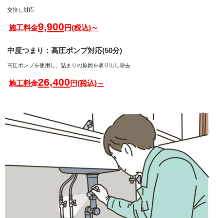
交換し対応
9,900
施工料金
円(税込)～
中度つまり：高圧ポンプ対応(50分)
高圧ポンプを使用し、詰まりの原因を取り出し除去
26,400
施工料金
円(税込)～