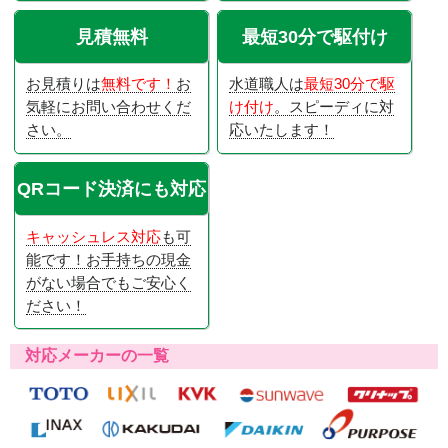
見積無料
最短30分で駆付け
お見積りは
無料です！
お
水道職人は
最短30分で駆
気軽にお問い合わせくだ
け付け
。スピーディに対
さい。
応いたします！
QRコード決済にも対応
キャッシュレス対応
も可
能です！お手持ちの現金
がない場合でもご安心く
ださい！
対応メーカーの一覧