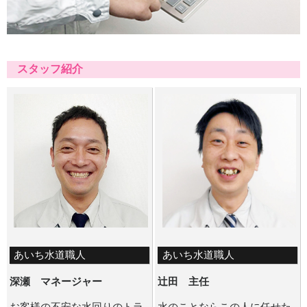
スタッフ紹介
あいち水道職人
あいち水道職人
深瀬 マネージャー
辻田 主任