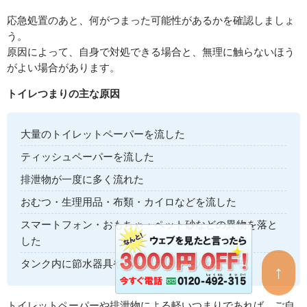
応急処置のあと、何がつまった可能性があるかを確認しましょ
う。
原因によって、自身で対処できる場合と、無理に触らないほう
がよい場合があります。
トイレつまりの主な原因
大量のトイレットペーパーを流した
ティッシュペーパーを流した
排泄物が一度に多く流れた
おむつ・生理用品・布類・カイロなどを流した
スマートフォン・おもちゃ・ペット砂などの異物を落と
した
タンク内に節水器具やペットボトルを入れている
↑
トイレットペーパーや排泄物による軽いつまりであれば、ご自