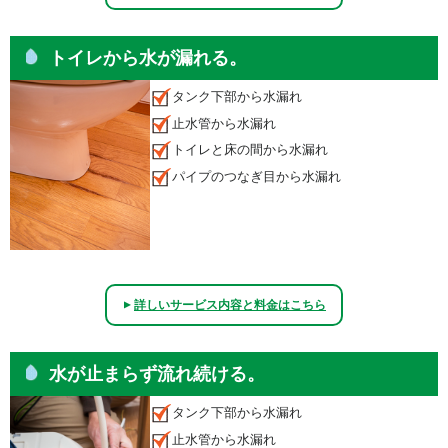
トイレから水が漏れる。
タンク下部から水漏れ
止水管から水漏れ
トイレと床の間から水漏れ
パイプのつなぎ目から水漏れ
詳しいサービス内容と料金はこちら
▲
水が止まらず流れ続ける。
タンク下部から水漏れ
止水管から水漏れ