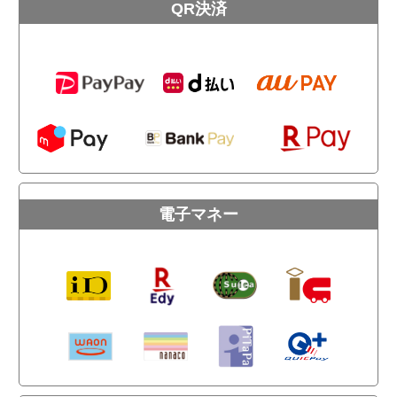
QR決済
電子マネー