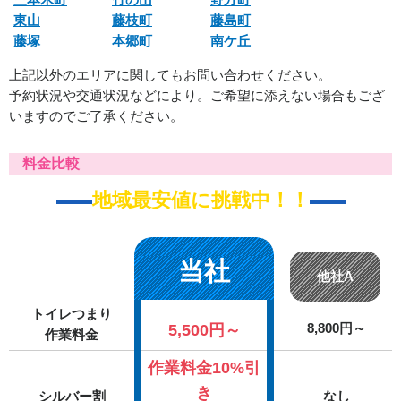
東山
藤枝町
藤島町
藤塚
本郷町
南ケ丘
上記以外のエリアに関してもお問い合わせください。
予約状況や交通状況などにより。ご希望に添えない場合もござ
いますのでご了承ください。
料金比較
地域最安値に挑戦中！！
当社
他社A
トイレつまり
5,500円～
8,800円～
作業料金
作業料金10%引
き
シルバー割
なし