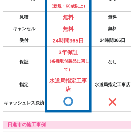
（新規・60歳以上）
無料
見積
無料
無料
キャンセル
無料
24時間365日
受付
24時間365日
3年保証
（各種取付製品に関し
保証
なし
て）
水道局指定工事
指定
水道局指定工事店
店
キャッシュレス決済
日進市の施工事例