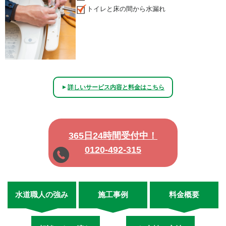
トイレと床の間から水漏れ
詳しいサービス内容と料金はこちら
▲
365日24時間受付中！
0120-492-315
水道職人の強み
施工事例
料金概要