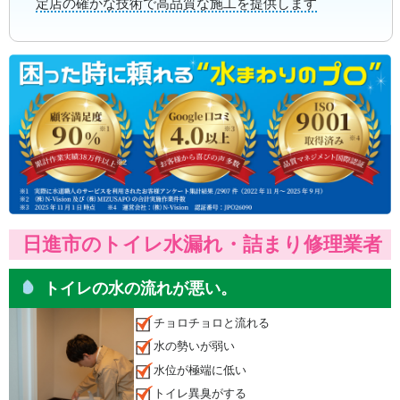
定店の確かな技術で高品質な施工を提供します
日進市のトイレ水漏れ・詰まり修理業者
トイレの水の流れが悪い。
チョロチョロと流れる
水の勢いが弱い
水位が極端に低い
トイレ異臭がする