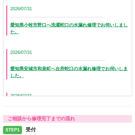
2026/07/31
愛知県小牧市野口へ洗濯蛇口の水漏れ修理でお伺いしまし
た。
2026/07/31
愛知県安城市和泉町へ台所蛇口の水漏れ修理でお伺いしま
した。
2026/07/31
愛知県日進市五色園へ台所蛇口の水漏れ修理でお伺いしま
ご相談から修理完了までの流れ
した。
受付
STEP1