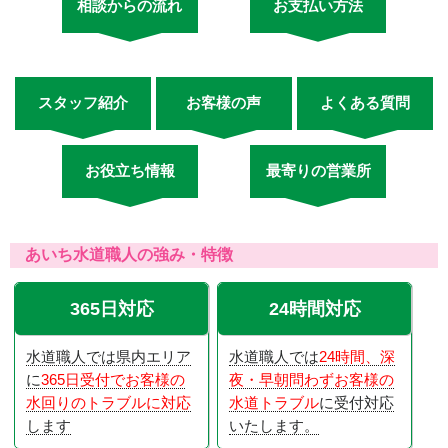
相談からの流れ
お支払い方法
スタッフ紹介
お客様の声
よくある質問
お役立ち情報
最寄りの営業所
あいち水道職人の強み・特徴
365日対応
24時間対応
水道職人では県内エリア
水道職人では
24時間、深
に
365日受付でお客様の
夜・早朝問わずお客様の
水回りのトラブルに対応
水道トラブル
に受付対応
します
いたします。