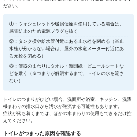
ださい。
①：ウォシュレットや暖房便座を使用している場合は、
感電防止のため電源プラグを抜く
②：タンク横や給水管付近にある止水栓を閉める（※止
水栓が分からない場合は、屋外の水道メーター付近にあ
る元栓を閉める）
③：便器のまわりにタオル・新聞紙・ビニールシートな
どを敷く（※つまりが解消するまで、トイレの水を流さ
ない）
トイレのつまりがひどい場合、洗面所や浴室、キッチン、洗濯
機まわりの排水口から汚水が逆流する可能性もあります。
症状が落ち着くまでは、ほかの水まわりの使用もできるだけ控
えてください。
トイレがつまった原因を確認する