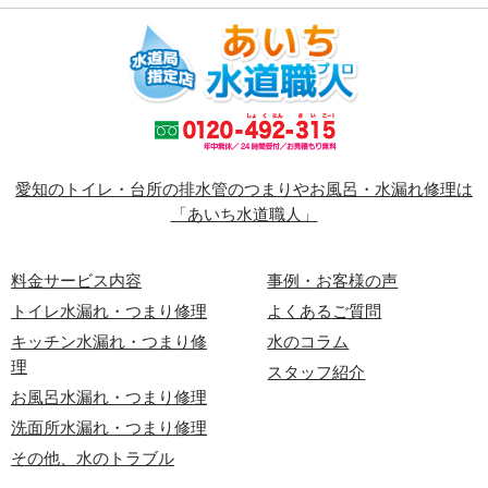
愛知のトイレ・台所の排水管のつまりやお風呂・水漏れ修理は
「あいち水道職人」
料金サービス内容
事例・お客様の声
トイレ水漏れ・つまり修理
よくあるご質問
キッチン水漏れ・つまり修
水のコラム
理
スタッフ紹介
お風呂水漏れ・つまり修理
洗面所水漏れ・つまり修理
その他、水のトラブル