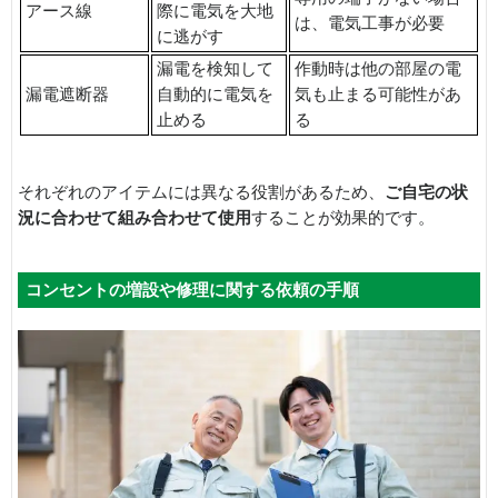
アース線
際に電気を大地
は、電気工事が必要
に逃がす
漏電を検知して
作動時は他の部屋の電
漏電遮断器
自動的に電気を
気も止まる可能性があ
止める
る
それぞれのアイテムには異なる役割があるため、
ご自宅の状
況に合わせて組み合わせて使用
することが効果的です。
コンセントの増設や修理に関する依頼の手順