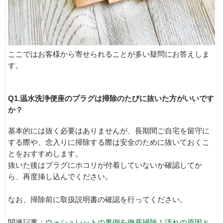
ここではお客様から寄せられることが多い疑問にお答えしま
す。
Q1.温水洗浄便座のプラグは掃除のたびに抜いた方がいいです
か？
基本的には抜く必要はありませんが、長期間ご自宅を留守に
する際や、念入りに掃除する際は安全のために抜いておくこ
とをおすすめします。
抜いた後はプラグにホコリが付着していないか確認してか
ら、再度挿し込んでください。
なお、掃除前に取扱説明書の確認を行ってください。
関連記事：
ウォシュレットの裏側を徹底掃除！汚れの原因と