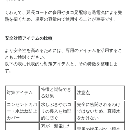
くわえて、延長コードの多用やタコ足配線も過電流による発
熱を招くため、規定の容量内で使用することが重要です。
安全対策アイテムの比較
より安全性を高めるためには、専用のアイテムを活用するこ
ともご検討ください。
以下の表に代表的な対策アイテムと、その特徴を整理しま
す。
特徴と期待でき
対策アイテム
注意点
る効果
コンセントカバ
水しぶきやホコ
完全に密閉されるわけ
ー・水はね防止
リの侵入を物理
ではないため、直接水
カバー
的に防ぐ
をかけない
万が一漏電した
専用の端子がない場合