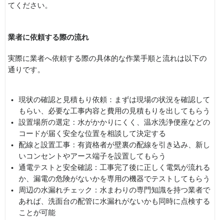
てください。
業者に依頼する際の流れ
実際に業者へ依頼する際の具体的な作業手順と流れは以下の
通りです。
現状の確認と見積もり依頼：まずは現場の状況を確認して
もらい、必要な工事内容と費用の見積もりを出してもらう
設置場所の選定：水がかかりにくく、温水洗浄便座などの
コードが届く安全な位置を相談して決定する
配線と設置工事：有資格者が壁裏の配線を引き込み、新し
いコンセントやアース端子を設置してもらう
通電テストと安全確認：工事完了後に正しく電気が流れる
か、漏電の危険がないかを専用の機器でテストしてもらう
周辺の水漏れチェック：水まわりの専門知識を持つ業者で
あれば、洗面台の配管に水漏れがないかも同時に点検する
ことが可能