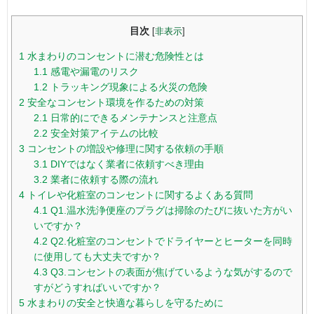
目次
[
非表示
]
1
水まわりのコンセントに潜む危険性とは
1.1
感電や漏電のリスク
1.2
トラッキング現象による火災の危険
2
安全なコンセント環境を作るための対策
2.1
日常的にできるメンテナンスと注意点
2.2
安全対策アイテムの比較
3
コンセントの増設や修理に関する依頼の手順
3.1
DIYではなく業者に依頼すべき理由
3.2
業者に依頼する際の流れ
4
トイレや化粧室のコンセントに関するよくある質問
4.1
Q1.温水洗浄便座のプラグは掃除のたびに抜いた方がい
いですか？
4.2
Q2.化粧室のコンセントでドライヤーとヒーターを同時
に使用しても大丈夫ですか？
4.3
Q3.コンセントの表面が焦げているような気がするので
すがどうすればいいですか？
5
水まわりの安全と快適な暮らしを守るために