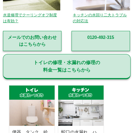
水道修理でクーリングオフ制度
キッチンの水回り二大トラブル
は有効？
の対応法
メールでのお問い合わせ
0120-492-315
はこちらから
トイレの修理・水漏れの修理の
料金一覧はこちらから
便器、タンク、給
蛇口の水漏れ、ハ