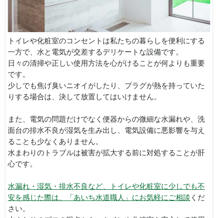
トイレや化粧室のコンセントは私たちの暮らしを便利にする
一方で、水と電気が交差するデリケートな設備です。
日々の清掃や正しい使用方法を心がけることが何よりも重要
です。
少しでも焦げ臭いニオイがしたり、プラグが熱を持っていた
りする場合は、決して放置してはいけません。
また、電気の問題だけでなく便器からの微細な水漏れや、洗
面台の排水不良が湿気を生み出し、電気設備に悪影響を与え
ることも少なくありません。
水まわりのトラブルは被害が拡大する前に対処することが肝
心です。
水漏れ・湿気・排水不良など、トイレや化粧室に少しでも不
安を感じた際は、「あいち水道職人」にお気軽にご相談
くだ
さい。