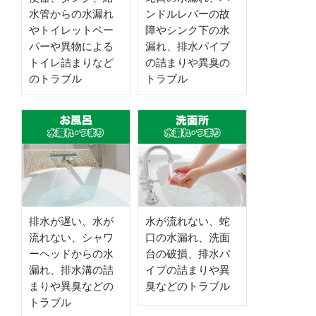
水管からの水漏れ
ンドルレバーの故
やトイレットペー
障やシンク下の水
パーや異物による
漏れ、排水パイプ
トイレ詰まりなど
の詰まりや異臭の
のトラブル
トラブル
排水が遅い、水が
水が流れない、蛇
流れない、シャワ
口の水漏れ、洗面
ーヘッドからの水
台の破損、排水パ
漏れ、排水溝の詰
イプの詰まりや異
まりや異臭などの
臭などのトラブル
トラブル