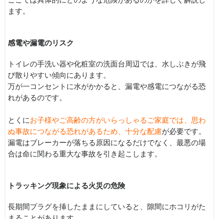
ます。
感電や漏電のリスク
トイレの手洗い器や化粧室の洗面台周辺では、水しぶきが飛
び散りやすい傾向にあります。
万が一コンセントに水がかかると、漏電や感電につながる恐
れがあるのです。
とくに
お子様やご高齢の方がいらっしゃるご家庭では、思わ
ぬ事故につながる恐れがあるため、十分な配慮
が必要です。
漏電はブレーカーが落ちる原因になるだけでなく、最悪の場
合は命に関わる重大な事故を引き起こします。
トラッキング現象による火災の危険
長期間プラグを挿したままにしていると、隙間にホコリがた
まることがあります。