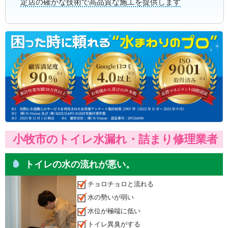
定店の確かな技術で高品質な施工を提供します
小牧市のトイレ水漏れ・詰まり修理業者
トイレの水の流れが悪い。
チョロチョロと流れる
水の勢いが弱い
水位が極端に低い
トイレ異臭がする