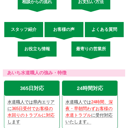
相談からの流れ
お支払い方法
スタッフ紹介
お客様の声
よくある質問
お役立ち情報
最寄りの営業所
あいち水道職人の強み・特徴
365日対応
24時間対応
水道職人では県内エリア
水道職人では
24時間、深
に
365日受付でお客様の
夜・早朝問わずお客様の
水回りのトラブルに対応
水道トラブル
に受付対応
します
いたします。