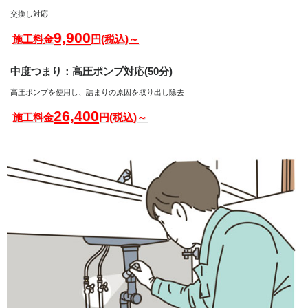
交換し対応
9,900
施工料金
円(税込)～
中度つまり：高圧ポンプ対応(50分)
高圧ポンプを使用し、詰まりの原因を取り出し除去
26,400
施工料金
円(税込)～