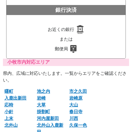
銀行決済
お近くの銀行
または
郵便局
小牧市内対応エリア
県内、広域に対応いたします。一覧からエリアをご確認くださ
い。
曙町
池之内
市之久田
入鹿出新田
岩崎
岩崎原
応時
大草
大山
小針
掛割町
春日寺
上末
河内屋新田
川西
北外山
北外山入鹿新
久保一色
田