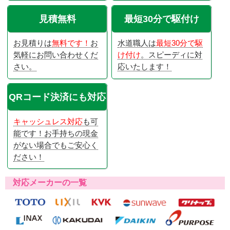
見積無料
最短30分で駆付け
お見積りは
無料です！
お
水道職人は
最短30分で駆
気軽にお問い合わせくだ
け付け
。スピーディに対
さい。
応いたします！
QRコード決済にも対応
キャッシュレス対応
も可
能です！お手持ちの現金
がない場合でもご安心く
ださい！
対応メーカーの一覧