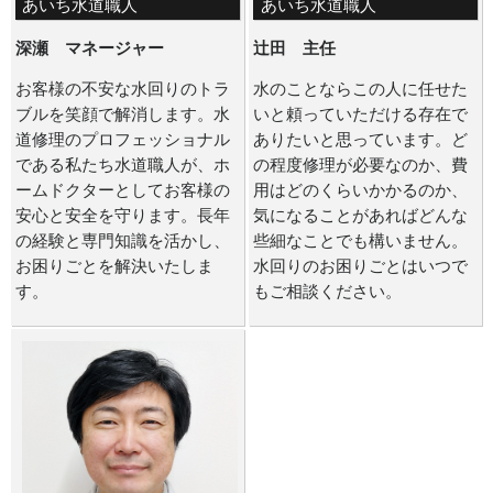
あいち水道職人
あいち水道職人
深瀬 マネージャー
辻田 主任
お客様の不安な水回りのトラ
水のことならこの人に任せた
ブルを笑顔で解消します。水
いと頼っていただける存在で
道修理のプロフェッショナル
ありたいと思っています。ど
である私たち水道職人が、ホ
の程度修理が必要なのか、費
ームドクターとしてお客様の
用はどのくらいかかるのか、
安心と安全を守ります。長年
気になることがあればどんな
の経験と専門知識を活かし、
些細なことでも構いません。
お困りごとを解決いたしま
水回りのお困りごとはいつで
す。
もご相談ください。