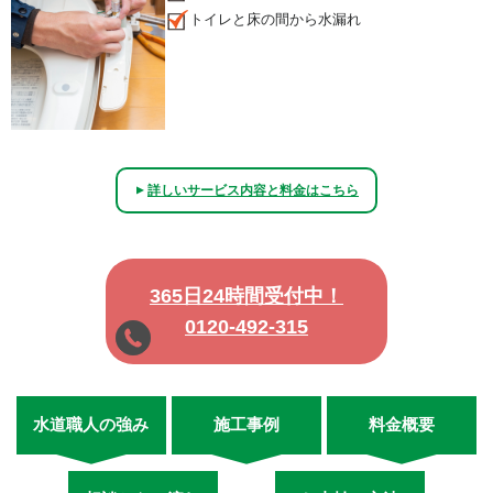
トイレと床の間から水漏れ
詳しいサービス内容と料金はこちら
▲
365日24時間受付中！
0120-492-315
水道職人の強み
施工事例
料金概要