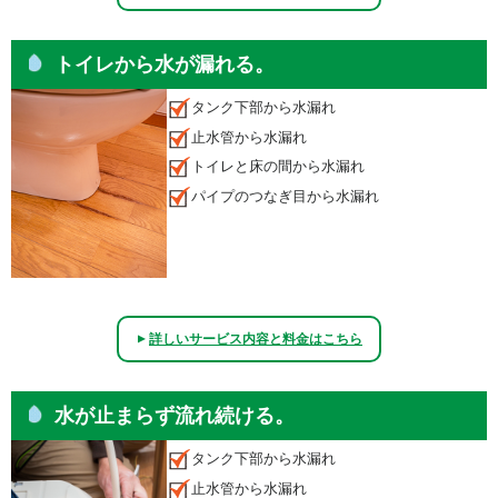
トイレから水が漏れる。
タンク下部から水漏れ
止水管から水漏れ
トイレと床の間から水漏れ
パイプのつなぎ目から水漏れ
詳しいサービス内容と料金はこちら
▲
水が止まらず流れ続ける。
タンク下部から水漏れ
止水管から水漏れ