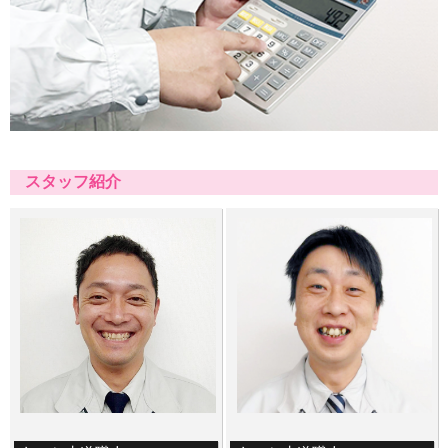
スタッフ紹介