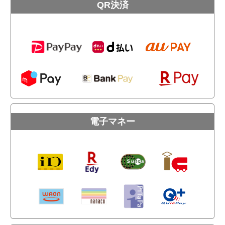
QR決済
電子マネー