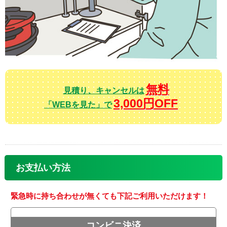
無料
見積り、キャンセルは
3,000円OFF
「WEBを見た」で
お支払い方法
緊急時に持ち合わせが無くても下記ご利用いただけます！
コンビニ決済