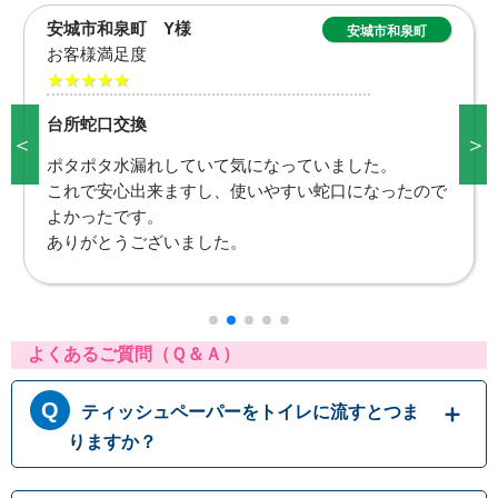
日進市五色園 T様
日進市五色園
お客様満足度
★★★★★
台所蛇口交換
＜
＞
台所が使えなくて困っていました。これで洗い物も出
来ますし、本当に助かりました。
また何かありましたら宜しくお願いします。
よくあるご質問（Ｑ＆Ａ）
ティッシュペーパーをトイレに流すとつま
りますか？
トイレットペーパーはトイレに流す前提に作ら