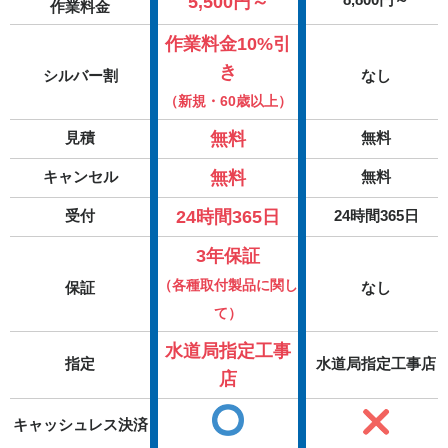
5,500円～
作業料金
作業料金10%引
き
シルバー割
なし
（新規・60歳以上）
無料
見積
無料
無料
キャンセル
無料
24時間365日
受付
24時間365日
3年保証
（各種取付製品に関し
保証
なし
て）
水道局指定工事
指定
水道局指定工事店
店
キャッシュレス決済